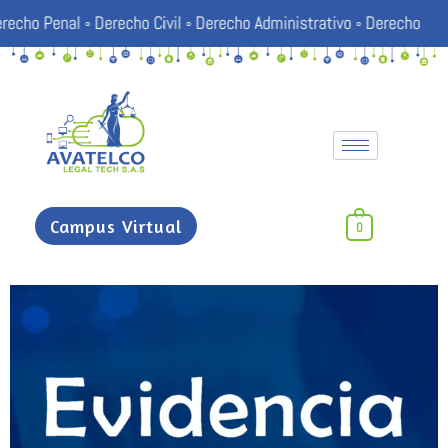
 Civil ◦ Derecho Administrativo ◦ Derecho Disciplinario ◦ Contrat
Campus Virtual
0