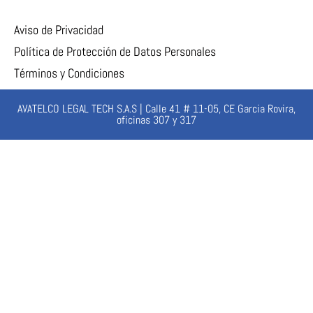
Aviso de Privacidad
Política de Protección de Datos Personales
Términos y Condiciones
AVATELCO LEGAL TECH S.A.S | Calle 41 # 11-05, CE Garcia Rovira,
oficinas 307 y 317