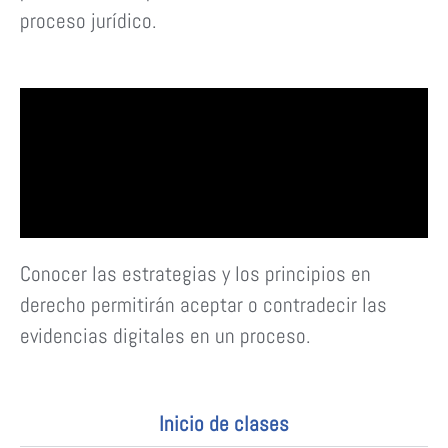
proceso jurídico.
Conocer las estrategias y los principios en
derecho permitirán aceptar o contradecir las
evidencias digitales en un proceso.
Inicio de clases