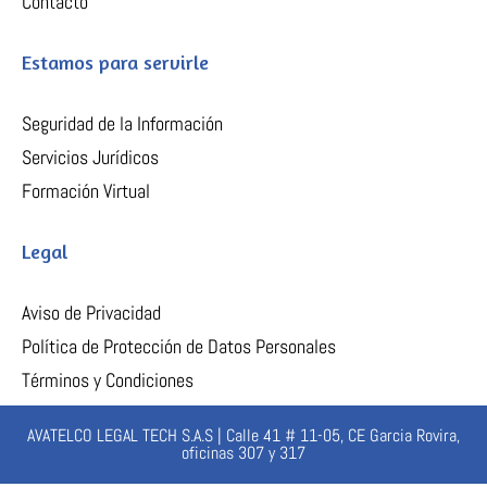
Contacto
Estamos para servirle
Seguridad de la Información
Servicios Jurídicos
Formación Virtual
Legal
Aviso de Privacidad
Política de Protección de Datos Personales
Términos y Condiciones
AVATELCO LEGAL TECH S.A.S | Calle 41 # 11-05, CE Garcia Rovira,
oficinas 307 y 317