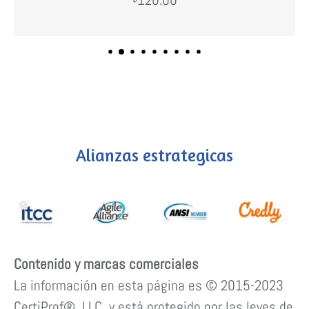
Comprar
Alianzas estrategicas
Contenido y marcas comerciales
La información en esta página es © 2015-2023
CertiProf®, LLC. y está protegido por las leyes de