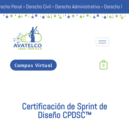
ho Civil ◦ Derecho Administrativo ◦ Derecho Disciplinario ◦ Contra
Campus Virtual
0
Certificación de Sprint de
Diseño CPDSC™