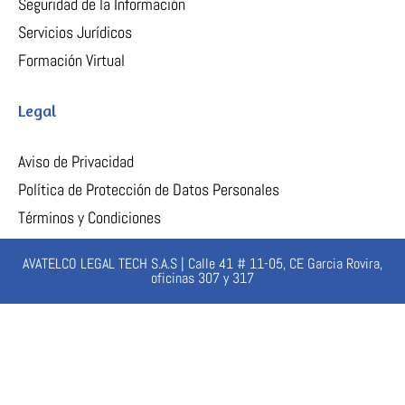
Seguridad de la Información
Servicios Jurídicos
Formación Virtual
Legal
Aviso de Privacidad
Política de Protección de Datos Personales
Términos y Condiciones
AVATELCO LEGAL TECH S.A.S | Calle 41 # 11-05, CE Garcia Rovira,
oficinas 307 y 317